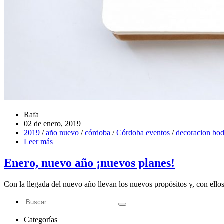
Rafa
02 de enero, 2019
2019
/
año nuevo
/
córdoba
/
Córdoba eventos
/
decoracion bo
Leer más
Enero, nuevo año ¡nuevos planes!
Con la llegada del nuevo año llevan los nuevos propósitos y, con ello
Categorías