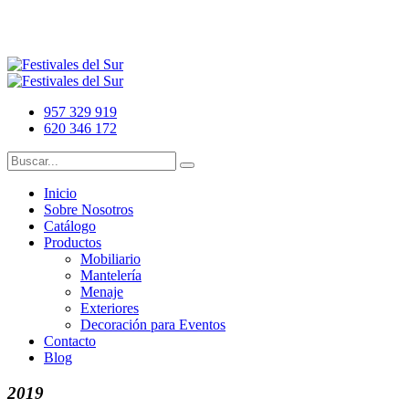
957 329 919
620 346 172
Inicio
Sobre Nosotros
Catálogo
Productos
Mobiliario
Mantelería
Menaje
Exteriores
Decoración para Eventos
Contacto
Blog
2019