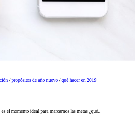
ción
/
propósitos de año nuevo
/
qué hacer en 2019
e es el momento ideal para marcarnos las metas ¿qué...