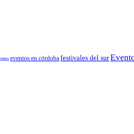
Event
festivales del sur
eventos en córdoba
entos