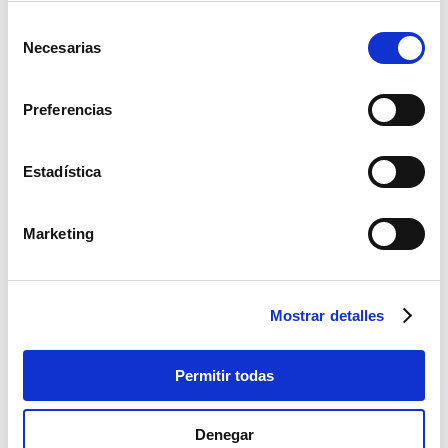
Selección
Necesarias
de
consentimiento
Preferencias
Estadística
Marketing
Taburete Sevillano Verde
Cantidad
Mostrar detalles
Permitir todas
Presupuesto
Denegar