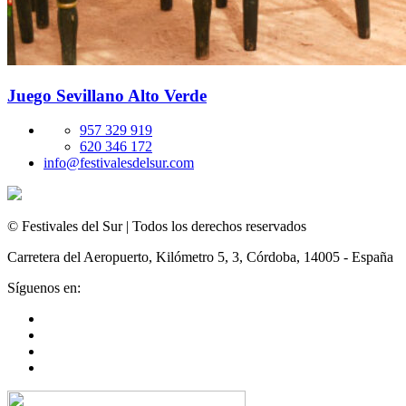
Juego Sevillano Alto Verde
957 329 919
620 346 172
info@festivalesdelsur.com
© Festivales del Sur | Todos los derechos reservados
Carretera del Aeropuerto, Kilómetro 5, 3, Córdoba, 14005 - España
Síguenos en: