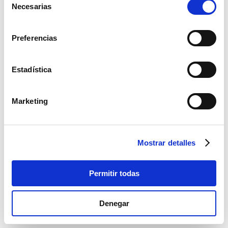
Necesarias
de
consentimiento
Preferencias
Estadística
Marketing
Juego Sevillano Alto Verde
Mostrar detalles
Cantidad
Permitir todas
Denegar
Presupuesto