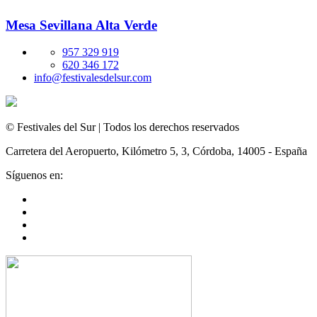
Mesa Sevillana Alta Verde
957 329 919
620 346 172
info@festivalesdelsur.com
© Festivales del Sur | Todos los derechos reservados
Carretera del Aeropuerto, Kilómetro 5, 3, Córdoba, 14005 - España
Síguenos en: