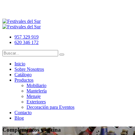
957 329 919
620 346 172
Inicio
Sobre Nosotros
Catálogo
Productos
Mobiliario
Mantelería
Menaje
Exteriores
Decoración para Eventos
Contacto
Blog
Complementos y cocina