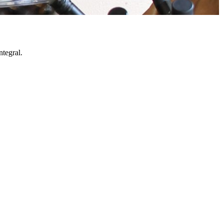
tegral.