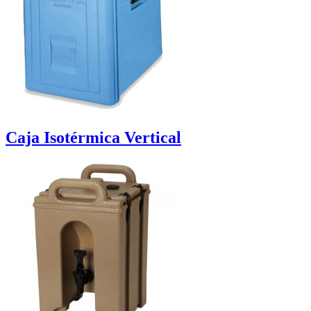
Caja Isotérmica Vertical