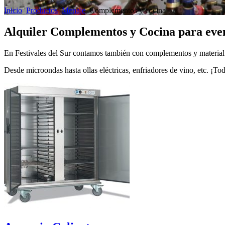
Inicio
Productos
Menaje
Complementos y cocina
Alquiler Complementos y Cocina para eve
En Festivales del Sur contamos también con complementos y material d
Desde microondas hasta ollas eléctricas, enfriadores de vino, etc. ¡Tod