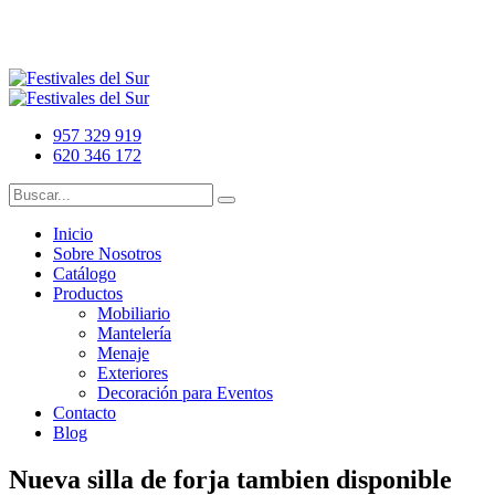
957 329 919
620 346 172
Inicio
Sobre Nosotros
Catálogo
Productos
Mobiliario
Mantelería
Menaje
Exteriores
Decoración para Eventos
Contacto
Blog
Nueva silla de forja tambien disponible