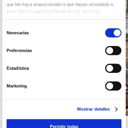
que les haya proporcionado o que hayan recopilado a
partir del uso que haya hecho de sus servicios.
Selección
Necesarias
de
consentimiento
Preferencias
Estadística
Marketing
Mostrar detalles
Permitir todas