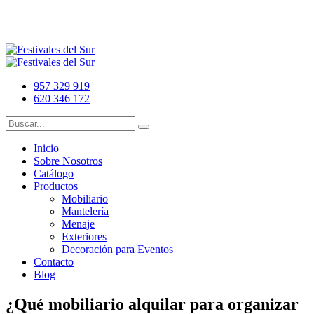
957 329 919
620 346 172
Inicio
Sobre Nosotros
Catálogo
Productos
Mobiliario
Mantelería
Menaje
Exteriores
Decoración para Eventos
Contacto
Blog
¿Qué mobiliario alquilar para organizar