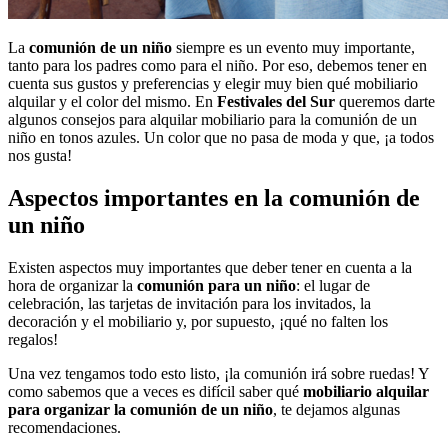
La
comunión de un niño
siempre es un evento muy importante,
tanto para los padres como para el niño. Por eso, debemos tener en
cuenta sus gustos y preferencias y elegir muy bien qué mobiliario
alquilar y el color del mismo. En
Festivales del Sur
queremos darte
algunos consejos para alquilar mobiliario para la comunión de un
niño en tonos azules. Un color que no pasa de moda y que, ¡a todos
nos gusta!
Aspectos importantes en la comunión de
un niño
Existen aspectos muy importantes que deber tener en cuenta a la
hora de organizar la
comunión para un niño
: el lugar de
celebración, las tarjetas de invitación para los invitados, la
decoración y el mobiliario y, por supuesto, ¡qué no falten los
regalos!
Una vez tengamos todo esto listo, ¡la comunión irá sobre ruedas! Y
como sabemos que a veces es difícil saber qué
mobiliario alquilar
para organizar la comunión de un niño
, te dejamos algunas
recomendaciones.