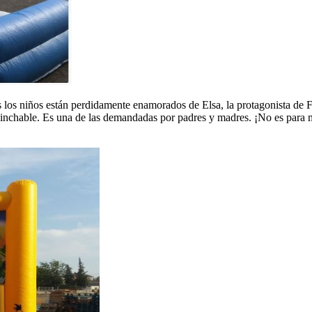
os niños están perdidamente enamorados de Elsa, la protagonista de Fro
a hinchable. Es una de las demandadas por padres y madres. ¡No es para