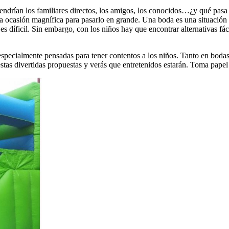
vendrían los familiares directos, los amigos, los conocidos…¿y qué pas
a ocasión magnífica para pasarlo en grande. Una boda es una situación v
es díficil. Sin embargo, con los niños hay que encontrar alternativas fác
 especialmente pensadas para tener contentos a los niños. Tanto en boda
tas divertidas propuestas y verás que entretenidos estarán. Toma papel y