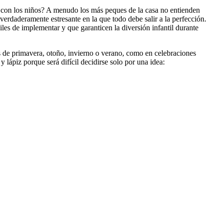
a con los niños? A menudo los más peques de la casa no entienden
erdaderamente estresante en la que todo debe salir a la perfección.
iles de implementar y que garanticen la diversión infantil durante
s de primavera, otoño, invierno o verano, como en celebraciones
 lápiz porque será difícil decidirse solo por una idea: