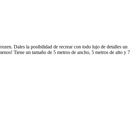
zen. Dales la posibilidad de recrear con todo lujo de detalles un
 menos! Tiene un tamaño de 5 metros de ancho, 5 metros de alto y 7