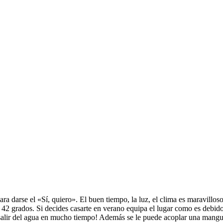
ra darse el «Sí, quiero». El buen tiempo, la luz, el clima es maravillos
42 grados. Si decides casarte en verano equipa el lugar como es debido
 salir del agua en mucho tiempo! Además se le puede acoplar una mangue