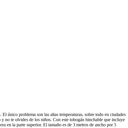
o. El único problema son las altas temperaturas, sobre todo en ciudades
 y no te olvides de los niños. Con este tobogán hinchable que incluye
ra en la parte superior. El tamaño es de 3 metros de ancho por 5