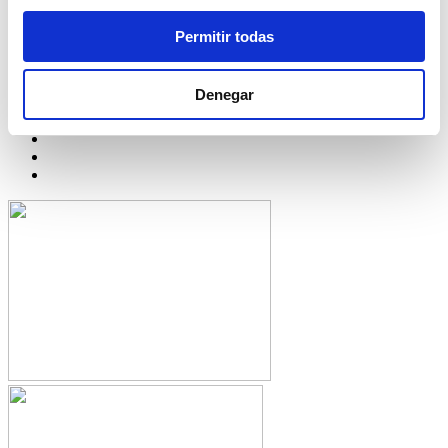
© Festivales del Sur | Todos los derechos reservados
Permitir todas
Carretera del Aeropuerto, Kilómetro 5, 3, Córdoba, 14005 - España
Síguenos en:
Denegar