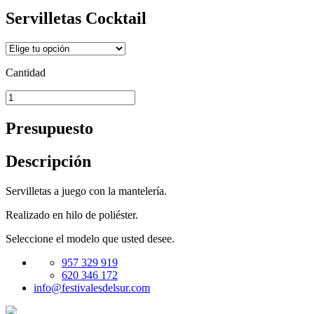
Servilletas Cocktail
Cantidad
Presupuesto
Descripción
Servilletas a juego con la mantelería.
Realizado en hilo de poliéster.
Seleccione el modelo que usted desee.
957 329 919
620 346 172
info@festivalesdelsur.com