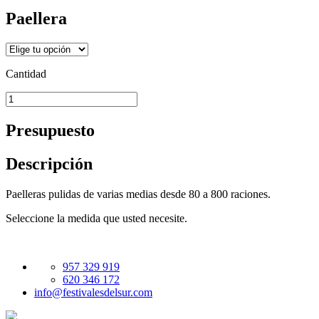
Paellera
Cantidad
Presupuesto
Descripción
Paelleras pulidas de varias medias desde 80 a 800 raciones.
Seleccione la medida que usted necesite.
957 329 919
620 346 172
info@festivalesdelsur.com