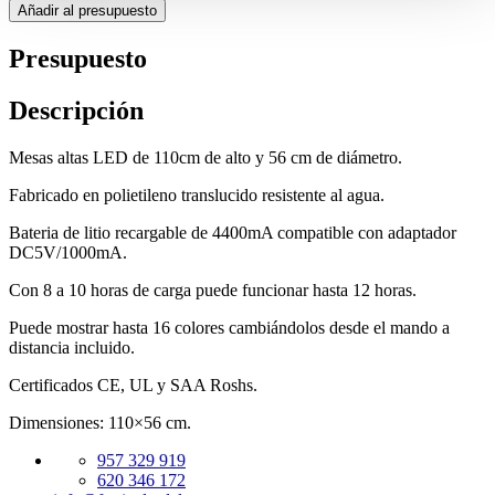
Presupuesto
Descripción
Mesas altas LED de 110cm de alto y 56 cm de diámetro.
Fabricado en polietileno translucido resistente al agua.
Bateria de litio recargable de 4400mA compatible con adaptador
DC5V/1000mA.
Con 8 a 10 horas de carga puede funcionar hasta 12 horas.
Puede mostrar hasta 16 colores cambiándolos desde el mando a
distancia incluido.
Certificados CE, UL y SAA Roshs.
Dimensiones: 110×56 cm.
957 329 919
620 346 172