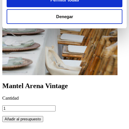
Denegar
Mantel Arena Vintage
Cantidad