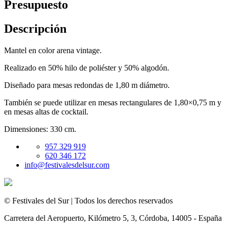
Presupuesto
Descripción
Mantel en color arena vintage.
Realizado en 50% hilo de poliéster y 50% algodón.
Diseñado para mesas redondas de 1,80 m diámetro.
También se puede utilizar en mesas rectangulares de 1,80×0,75 m y
en mesas altas de cocktail.
Dimensiones: 330 cm.
957 329 919
620 346 172
info@festivalesdelsur.com
© Festivales del Sur | Todos los derechos reservados
Carretera del Aeropuerto, Kilómetro 5, 3, Córdoba, 14005 - España