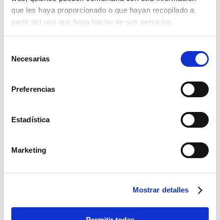
que les haya proporcionado o que hayan recopilado a
partir del uso que haya hecho de sus servicios.
Selección
Necesarias
de
consentimiento
Preferencias
Estadística
Marketing
Mostrar detalles
Permitir todas